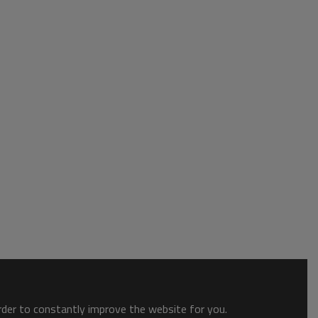
order to constantly improve the website for you.