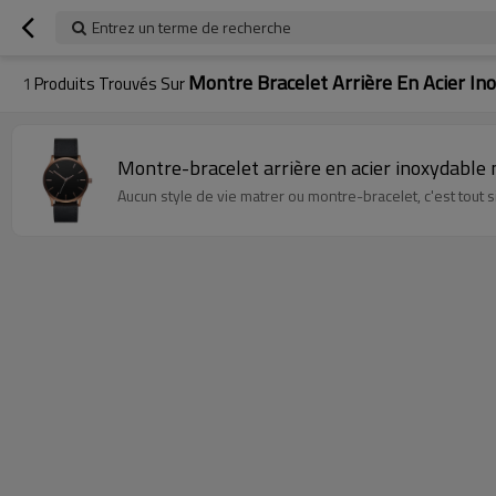
Entrez un terme de recherche
Montre Bracelet Arrière En Acier In
1
Produits Trouvés Sur
Montre-bracelet arrière en acier inoxydable m
Aucun style de vie matrer ou montre-bracelet, c'est tout 