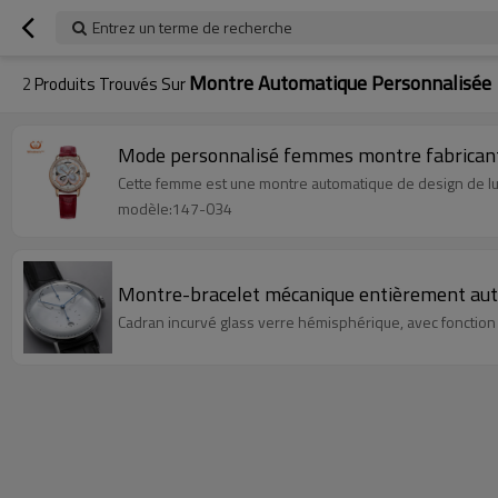
Entrez un terme de recherche
Montre Automatique Personnalisée
2
Produits Trouvés Sur
Mode personnalisé femmes montre fabricant
Cette femme est une montre automatique de design de lu
modèle:147-034
Montre-bracelet mécanique entièrement aut
Cadran incurvé glass verre hémisphérique, avec fonction