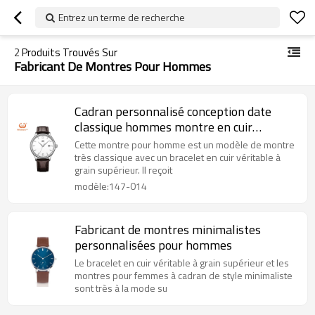
Entrez un terme de recherche
2
Produits Trouvés Sur
Fabricant De Montres Pour Hommes
Cadran personnalisé conception date
classique hommes montre en cuir
fabricant d'usine
Cette montre pour homme est un modèle de montre
très classique avec un bracelet en cuir véritable à
grain supérieur. Il reçoit
modèle:147-014
Fabricant de montres minimalistes
personnalisées pour hommes
Le bracelet en cuir véritable à grain supérieur et les
montres pour femmes à cadran de style minimaliste
sont très à la mode su