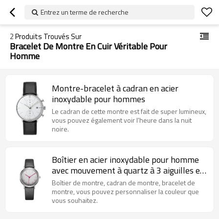
Entrez un terme de recherche
2
Produits Trouvés Sur
Bracelet De Montre En Cuir Véritable Pour
Homme
Montre-bracelet à cadran en acier
inoxydable pour hommes
Le cadran de cette montre est fait de super lumineux,
vous pouvez également voir l'heure dans la nuit
noire.
Boîtier en acier inoxydable pour homme
avec mouvement à quartz à 3 aiguilles et
bracelet en cuir
Boîtier de montre, cadran de montre, bracelet de
montre, vous pouvez personnaliser la couleur que
vous souhaitez.