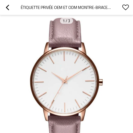
ÉTIQUETTE PRIVÉE OEM ET ODM MONTRE-BRACELET PERSONNALISÉE EN GROS MONTRE FEMME DE MONTRE MANAFACTURER
1
/
3