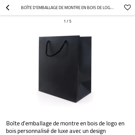
BOÎTE D'EMBALLAGE DE MONTRE EN BOIS DE LOGO EN BOIS PERSONNALISÉ DE LUXE AVEC UN DESIGN PERSONNALISÉ
1
/
5
Boîte d'emballage de montre en bois de logo en
bois personnalisé de luxe avec un design