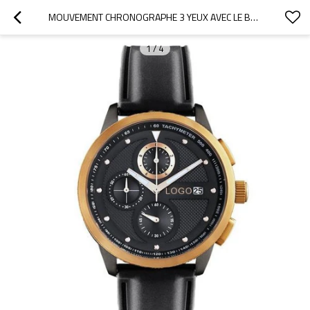
MOUVEMENT CHRONOGRAPHE 3 YEUX AVEC LE BOÎTIER ÉTANCHE EN ACIER INOXYDABLE CALENDRIER PERSONNALISER VOTRE PROPRE LOGO
1
/
4